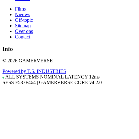
Films
Nieuws
Off-topic
Sitemap
Over ons
Contact
Info
© 2026 GAMERVERSE
Powered by T.S. INDUSTRIES
ALL SYSTEMS NOMINAL
LATENCY
12ms
SESS F537F464
|
GAMERVERSE CORE v4.2.0