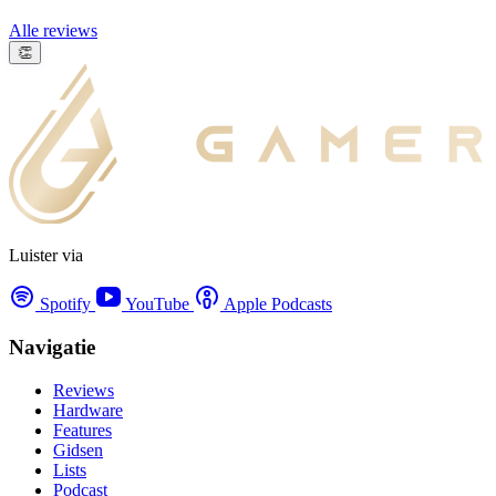
Alle reviews
👏
Luister via
Spotify
YouTube
Apple Podcasts
Navigatie
Reviews
Hardware
Features
Gidsen
Lists
Podcast