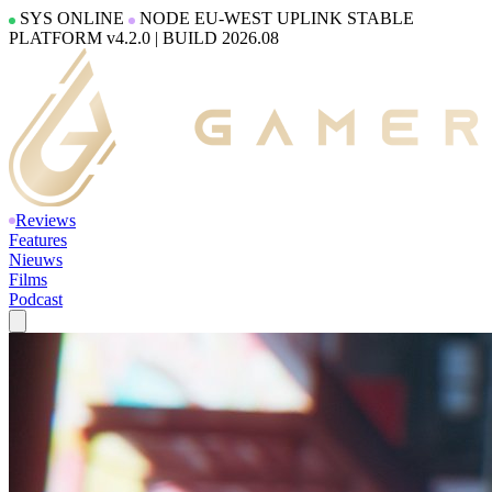
SYS ONLINE
NODE EU-WEST
UPLINK
STABLE
PLATFORM v4.2.0
|
BUILD
2026.08
Reviews
Features
Nieuws
Films
Podcast